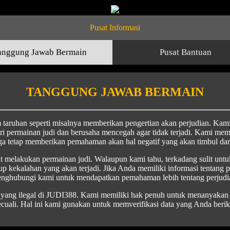
Pusat Informasi
anggung Jawab Bermain
Pusat Bantuan
TANGGUNG JAWAB BERMAIN
 taruhan seperti misalnya memberikan pengertian akan perjudian. K
ri permainan judi dan berusaha mencegah agar tidak terjadi. Kami m
a tetap memberikan pemahaman akan hal negatif yang akan timbul dari 
t melakukan permainan judi. Walaupun kami tahu, terkadang sulit untuk
p kekalahan yang akan terjadi. Jika Anda memiliki informasi tentang 
nghubungi kami untuk mendapatkan pemahaman lebih tentang perjudi
 yang ilegal di JUDI388. Kami memiliki hak penuh untuk menanyakan 
ecuali. Hal ini kami gunakan untuk memverifikasi data yang Anda berik