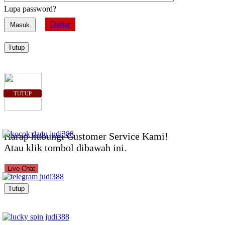
Lupa password?
Daftar
Tutup
TUTUP
Harap hubungi Customer Service Kami!
Atau klik tombol dibawah ini.
Live Chat
Tutup