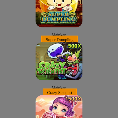
Mainkan
Super Dumpling
Mainkan
Crazy Scientist