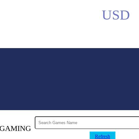
USD
 GAMING
Refresh