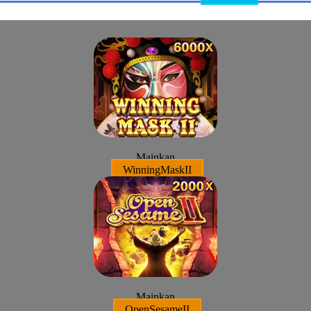
Mainkan
WinningMaskII
Mainkan
OpenSesameII