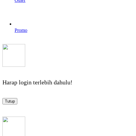
Other
Promo
Harap login terlebih dahulu!
Tutup