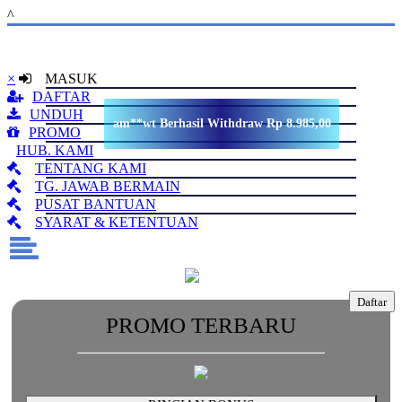
^
×
MASUK
DAFTAR
UNDUH
am**wt Berhasil Withdraw Rp 8.985,00
PROMO
HUB. KAMI
TENTANG KAMI
TG. JAWAB BERMAIN
PUSAT BANTUAN
SYARAT & KETENTUAN
Daftar
PROMO TERBARU