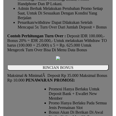
Handphone Dan IP Lokasi.
Admin Berhak Melakukan Perubahan Promo Setiap
Saat, Untuk Di Sesuaikan Dengan Kondisi Yang
Berjalan
Penarikan/withdraw Dapat Dilakukan Setelah
Mencapai 5x Turn Over Dari Jumlah Deposit + Bonus
Contoh Perhitungan Turn Over :
Deposit IDR 100.000,-
Bonus 20% = IDR 20.000,- Untuk melakukan Withdraw TO
harus (100.000 + 25.000) x 5 = Rp. 625.000 Untuk
Mengecek Turn Over Bisa Di Menu Data Bonus
RINCIAN BONUS
Maksimal & MinimalÂ Deposit Rp 35.000 Maksimal Bonus
Rp 10.000
PENAWARAN PROMOSI:
Promosi Hanya Berlaku Untuk
Deposit Bank + Ewallet New
Member
Promo Hanya Berlaku Pada Semua
Jenis Permainan Slot
Bonus Akan Di Berikan Di Awal