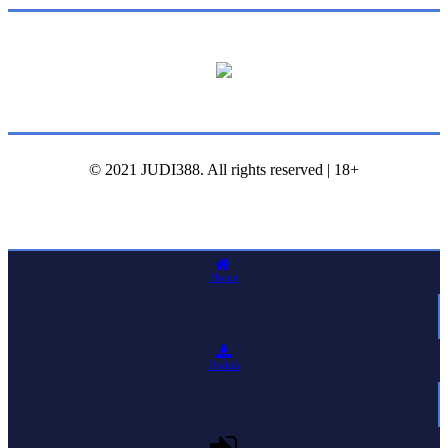
© 2021 JUDI388. All rights reserved | 18+
Home
Unduh