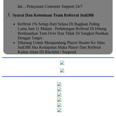
âœ…Pelayanan Customer Support 24/7
Â
Syarat Dan Ketentuan Team Referral Judi388
Refferal 1% Setiap Hari Selasa Di Bagikan Paling
Lama Jam 11 Malam . Perhitungan Refferal Di Hitung
Berdasarkan Turn Over Dan Tidak Di Sangkut Pautkan
Dengan Target .
Dilarang Untuk Mengundang Player Hunter Ke Situs
Judi388 Jika Kedapatan Maka Player Dan Refferal
Kalian Akan DI Blacklist / Suspend