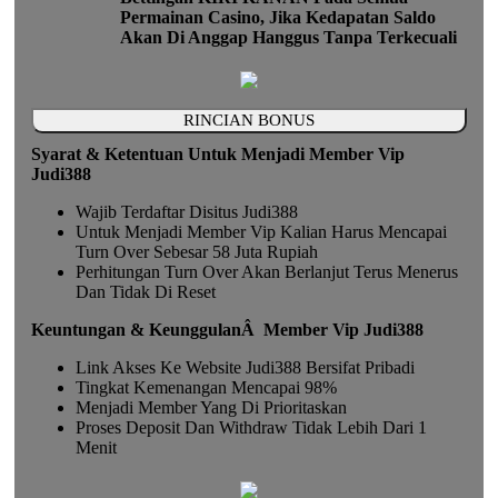
Permainan Casino, Jika Kedapatan Saldo
Akan Di Anggap Hanggus Tanpa Terkecuali
RINCIAN BONUS
Syarat & Ketentuan Untuk Menjadi Member Vip
Judi388
Wajib Terdaftar Disitus Judi388
Untuk Menjadi Member Vip Kalian Harus Mencapai
Turn Over Sebesar 58 Juta Rupiah
Perhitungan Turn Over Akan Berlanjut Terus Menerus
Dan Tidak Di Reset
Keuntungan & KeunggulanÂ Member Vip Judi388
Link Akses Ke Website Judi388 Bersifat Pribadi
Tingkat Kemenangan Mencapai 98%
Menjadi Member Yang Di Prioritaskan
Proses Deposit Dan Withdraw Tidak Lebih Dari 1
Menit