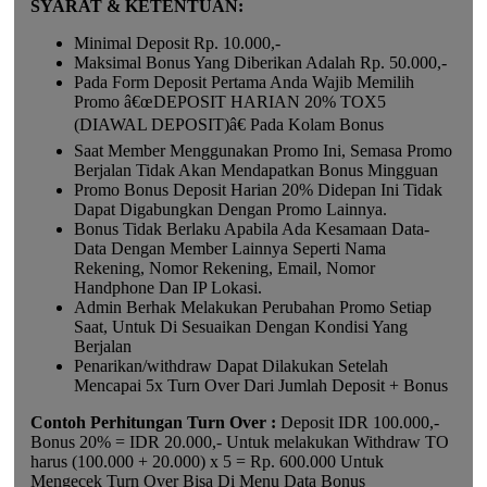
SYARAT & KETENTUAN:
Minimal Deposit Rp. 10.000,-
Maksimal Bonus Yang Diberikan Adalah Rp. 50.000,-
Pada Form Deposit Pertama Anda Wajib Memilih
Promo â€œDEPOSIT HARIAN 20% TOX5
(DIAWAL DEPOSIT)â€ Pada Kolam Bonus
Saat Member Menggunakan Promo Ini, Semasa Promo
Berjalan Tidak Akan Mendapatkan Bonus Mingguan
Promo Bonus Deposit Harian 20% Didepan Ini Tidak
Dapat Digabungkan Dengan Promo Lainnya.
Bonus Tidak Berlaku Apabila Ada Kesamaan Data-
Data Dengan Member Lainnya Seperti Nama
Rekening, Nomor Rekening, Email, Nomor
Handphone Dan IP Lokasi.
Admin Berhak Melakukan Perubahan Promo Setiap
Saat, Untuk Di Sesuaikan Dengan Kondisi Yang
Berjalan
Penarikan/withdraw Dapat Dilakukan Setelah
Mencapai 5x Turn Over Dari Jumlah Deposit + Bonus
Contoh Perhitungan Turn Over :
Deposit IDR 100.000,-
Bonus 20% = IDR 20.000,- Untuk melakukan Withdraw TO
harus (100.000 + 20.000) x 5 = Rp. 600.000 Untuk
Mengecek Turn Over Bisa Di Menu Data Bonus