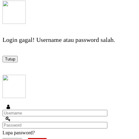
Login gagal! Username atau password salah.
Tutup
Lupa password?