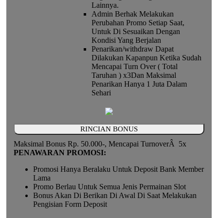
Lainnya.
Admin Berhak Melakukan
Perubahan Promo Setiap Saat,
Untuk Di Sesuaikan Dengan
Kondisi Yang Berjalan
Penarikan/withdraw Dapat
Dilakukan Kapanpun Ketika Sudah
Mencapai Turn Over ( Total
Taruhan ) x3Dan Maksimal
Penarikan Hanya 1 Juta Dalam
Sehari
RINCIAN BONUS
Maksimal Bonus Rp. 50.000-, Mencapai TurnoverÂ 5x
PENAWARAN PROMOSI:
Promosi Hanya Beralaku Untuk Deposit Bank Member
Lama
Promo Berlau Untuk Semua Jenis Permainan Slot
Bonus Akan Di Berikan Di Awal Di Saat Melakukan
Pengisian Form Deposit