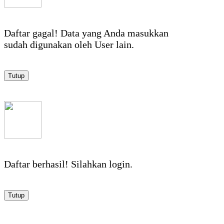
Daftar gagal! Data yang Anda masukkan
sudah digunakan oleh User lain.
Tutup
Daftar berhasil! Silahkan login.
Tutup