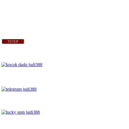
TUTUP