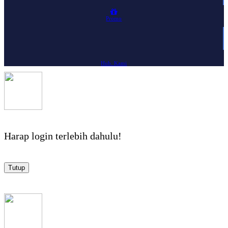
Promo
Hub. Kami
Harap login terlebih dahulu!
Tutup