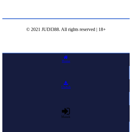
© 2021 JUDI388. All rights reserved | 18+
Home
Unduh
Masuk