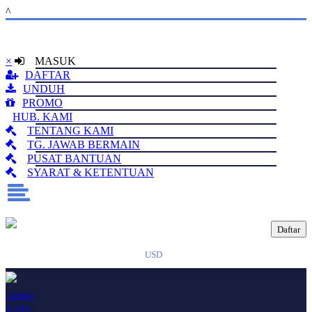
^
×
MASUK
DAFTAR
UNDUH
PROMO
HUB. KAMI
TENTANG KAMI
TG. JAWAB BERMAIN
PUSAT BANTUAN
SYARAT & KETENTUAN
Daftar
USD
43,061,421
CASINO
SLOTS