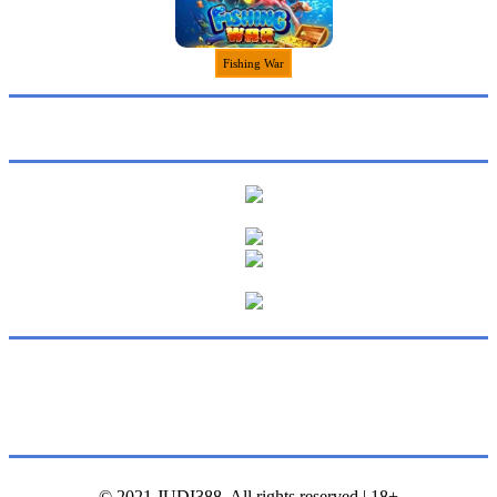
Fishing War
© 2021 JUDI388. All rights reserved | 18+