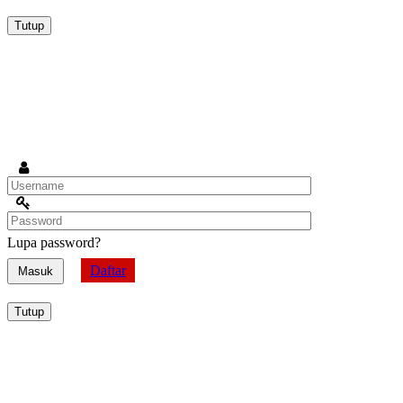
Tutup
Lupa password?
Daftar
Tutup